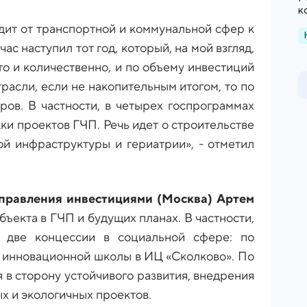
к
дит от транспортной и коммунальной сфер к
ас наступил тот год, который, на мой взгляд,
то и количественно, и по объему инвестиций
расли, если не накопительным итогом, то по
ров. В частности, в четырех госпрограммах
и проектов ГЧП. Речь идет о строительстве
ой инфраструктуры и гериатрии», - отметил
управления инвестициями (Москва) Артем
убъекта в ГЧП и будущих планах. В частности,
 две концессии в социальной сфере: по
и инновационной школы в ИЦ «Сколково». По
я в сторону устойчивого развития, внедрения
х и экологичных проектов.