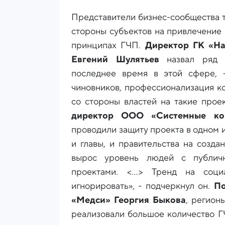
Представители бизнес-сообщества 
стороны субъектов на привлечение
принципах ГЧП.
Директор ГК «На
Евгений Шулятьев
назвал ряд п
последнее время в этой сфере, 
чиновников, профессионализация к
со стороны властей на такие прое
директор ООО «Системные ко
проводили защиту проекта в одном 
и главы, и правительства на созд
вырос уровень людей с публич
проектами. <…> Тренд на социа
игнорировать», - подчеркнул он.
По
«Медси» Георгия Быкова
, регион
реализовали большое количество Г