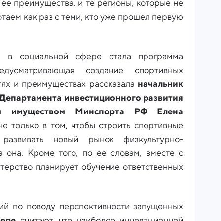
 ее преимущества, и те регионы, которые не
таем как раз с теми, кто уже прошел первую
 в социальной сфере стала программа
редусматривающая создание спортивных
тях и преимуществах рассказала
начальник
 Департамента инвестиционного развития
ым имуществом Минспорта РФ Елена
не только в том, чтобы строить спортивные
развивать новый рынок физкультурно-
а она. Кроме того, по ее словам, вместе с
ерство планирует обучение ответственных
й по поводу перспективности запущенных
ере
считают, что наиболее инновационной