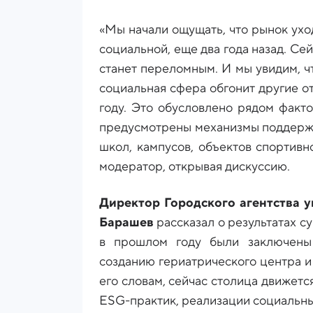
«Мы начали ощущать, что рынок ухо
социальной, еще два года назад. Сейч
станет переломным. И мы увидим, ч
социальная сфера обгонит другие от
году. Это обусловлено рядом факто
предусмотрены механизмы поддержк
школ, кампусов, объектов спортивн
модератор, открывая дискуссию.
Директор Городского агентства 
Барашев
рассказал о результатах с
в прошлом году были заключены
созданию гериатрического центра 
его словам, сейчас столица движетс
ESG-практик, реализации социальны