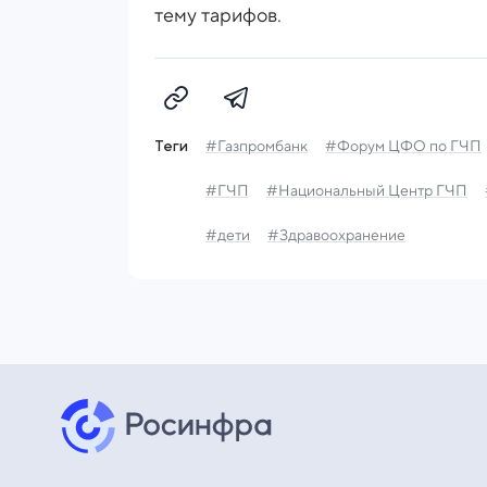
тему тарифов.
Теги
#Газпромбанк
#Форум ЦФО по ГЧП
#ГЧП
#Национальный Центр ГЧП
#дети
#Здравоохранение