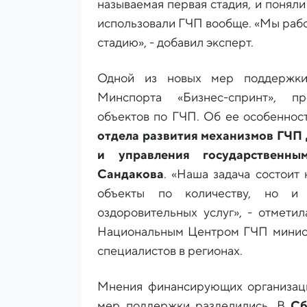
называемая первая стадия, и поняли
использовали ГЧП вообще. «Мы рабо
стадию», - добавил эксперт.
Одной из новых мер поддержки
Минспорта «Бизнес-спринт», п
объектов по ГЧП. Об ее особеннос
отдела развития механизмов ГЧП
и управления государственн
Сандакова
. «Наша задача состоит 
объекты по количеству, но и 
оздоровительных услуг», - отметил
Национальным Центром ГЧП минист
специалистов в регионах.
Мнения финансирующих организаци
мер поддержки разделились. В
Сб