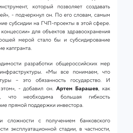
нструмент, который позволяет создавать
ей», - подчеркнул он. По его словам, самым
ние субсидии на ГЧП-проекты в этой сфере.
й концессии» для объектов здравоохранения
орошей мерой стало бы и субсидирование
ие капгранта.
димости разработки общероссийских мер
инфраструктуры. «Мы все понимаем, что
туры – это обязанность государство. И
 этом», - добавил он.
Артем Барашев
, как
ет, что необходима большая гибкость
чие прямой поддержки инвестора.
и сложности с получением банковского
сти эксплуатационной стадии, в частности,