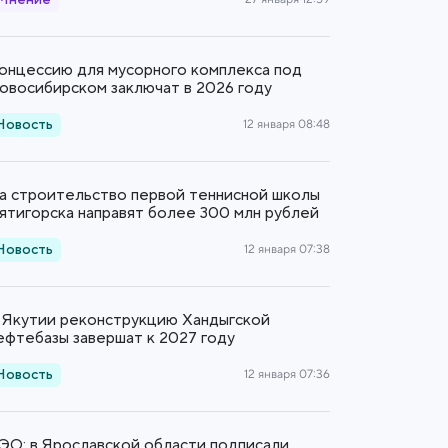
Мнение
онцессию для мусорного комплекса под
овосибирском заключат в 2026 году
Новость
12 января 08:48
а строительство первой теннисной школы
ятигорска направят более 300 млн рублей
Новость
12 января 07:38
 Якутии реконструкцию Хандыгской
ефтебазы завершат к 2027 году
Новость
12 января 07:36
ЭО: в Ярославской области подписали