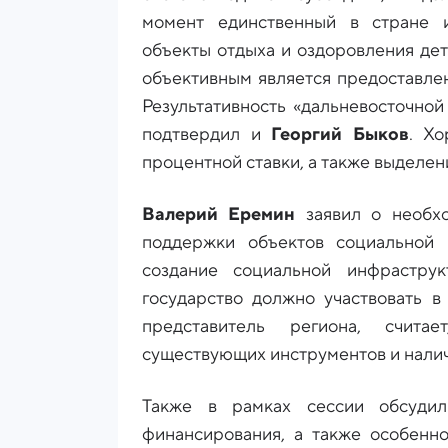
момент единственный в стране и
объекты отдыха и оздоровления дет
объективным является предоставле
Результативность «дальневосточно
подтвердил и
Георгий Быков
. Х
процентной ставки, а также выделен
Валерий Еремин
заявил о необхо
поддержки объектов социальной 
создание социальной инфраструк
государство должно участвовать в
представитель региона, счита
существующих инструментов и нали
Также в рамках сессии обсудил
финансирования, а также особенно