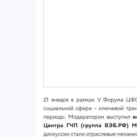
21 января в рамках V Форума Ц
социальной сфере – ключевой тре
период». Модератором выступил
и
Центра ГЧП (группа ВЭБ.РФ) М
дискуссии стали отраслевые механ