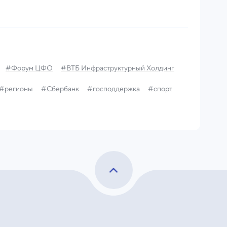
#Форум ЦФО
#ВТБ Инфраструктурный Холдинг
#регионы
#Сбербанк
#господдержка
#спорт