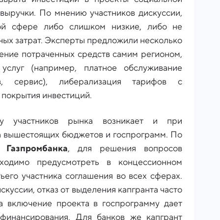
 выручки. По мнению участников дискуссии,
ой сфере либо слишком низкие, либо не
ных затрат. Эксперты предложили несколько
ние потраченных средств самим регионом,
 услуг (например, платное обслуживание
ов, сервис), либерализация тарифов с
 покрытия инвестиций.
у участников рынка возникает и при
а вышестоящих бюджетов и госпрограмм. По
 Газпромбанка
, для решения вопросов
бходимо предусмотреть в концессионном
ьего участника соглашения во всех сферах.
скуссии, отказ от выделения капгранта часто
 а включение проекта в госпрограмму дает
финансирования. Для банков же капгрант