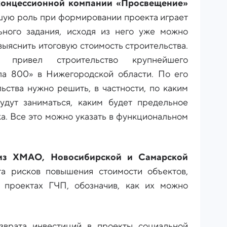
концессионной компании «Просвещение»
ьшую роль при формировании проекта играет
ьного задания, исходя из него уже можно
выяснить итоговую стоимость строительства.
привел строительство крупнейшего
ла 800» в Нижегородской области. По его
ьства нужно решить, в частности, по каким
дут заниматься, каким будет предельное
ка. Все это можно указать в функциональном
 из ХМАО, Новосибирской и Самарской
та рисков повышения стоимости объектов,
 проектах ГЧП, обозначив, как их можно
зврата инвестиций в проекты социальной