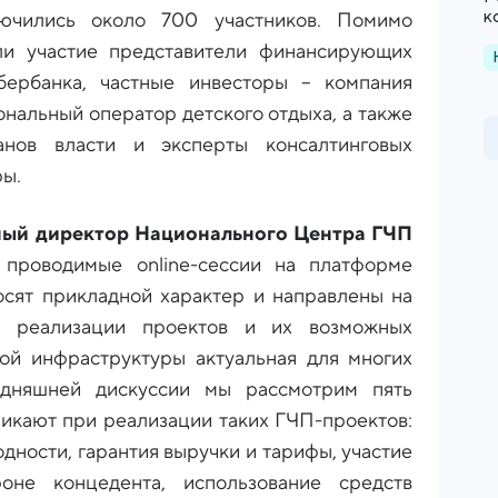
к
лючились около 700 участников. Помимо
ли участие представители финансирующих
бербанка, частные инвесторы – компания
нальный оператор детского отдыха, а также
анов власти и эксперты консалтинговых
ры.
ный директор Национального Центра ГЧП
проводимые online-сессии на платформе
ят прикладной характер и направлены на
в реализации проектов и их возможных
ой инфраструктуры актуальная для многих
одняшней дискуссии мы рассмотрим пять
никают при реализации таких ГЧП-проектов:
дности, гарантия выручки и тарифы, участие
оне концедента, использование средств