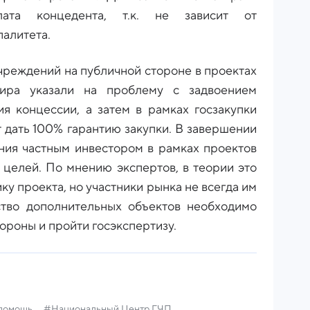
ата концедента, т.к. не зависит от
алитета.
чреждений на публичной стороне в проектах
фира указали на проблему с задвоением
ия концессии, а затем в рамках госзакупки
т дать 100% гарантию закупки. В завершении
ания частным инвестором в рамках проектов
 целей. По мнению экспертов, в теории это
у проекта, но участники рынка не всегда им
ство дополнительных объектов необходимо
ороны и пройти госэкспертизу.
 помощь
#Национальный Центр ГЧП