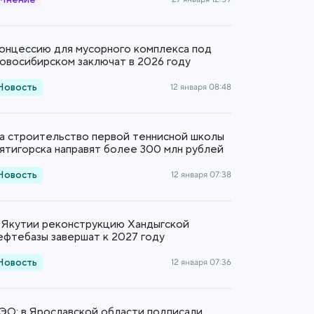
Мнение
онцессию для мусорного комплекса под
овосибирском заключат в 2026 году
Новость
12 января 08:48
а строительство первой теннисной школы
ятигорска направят более 300 млн рублей
Новость
12 января 07:38
 Якутии реконструкцию Хандыгской
ефтебазы завершат к 2027 году
Новость
12 января 07:36
ЭО: в Ярославской области подписали