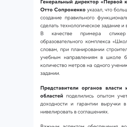
Генеральный директор «Первой 
Отто Сопроненко
указал, что бол
создание правильного функционал
сделать технологическое задание и 
В качестве примера спикер 
образовательного комплекса «Шко
словам, при планировании строител
учебным направлениям в школе бу
количество метров на одного учени
задании.
Представители органов власти
областей
поделились опытом уче
доходности и гарантии выручки в
нивелировать в соглашениях.
Важным аспектом обеспечения во