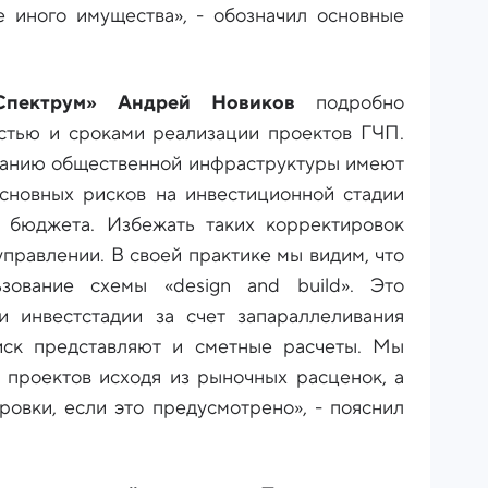
 иного имущества», - обозначил основные
Спектрум» Андрей Новиков
подробно
стью и сроками реализации проектов ГЧП.
зданию общественной инфраструктуры имеют
сновных рисков на инвестиционной стадии
 бюджета. Избежать таких корректировок
управлении. В своей практике мы видим, что
зование схемы «design and build». Это
и инвестстадии за счет запараллеливания
иск представляют и сметные расчеты. Мы
проектов исходя из рыночных расценок, а
ровки, если это предусмотрено», - пояснил