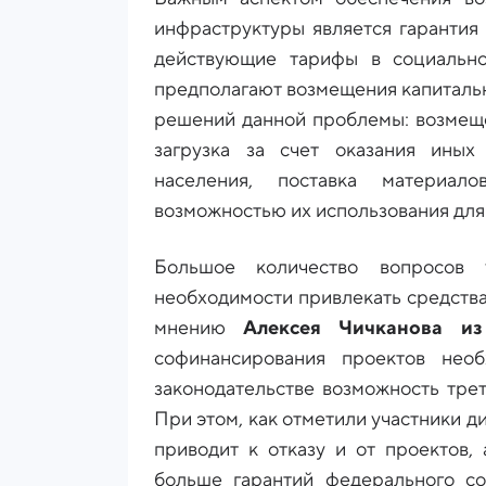
инфраструктуры является гарантия
действующие тарифы в социальн
предполагают возмещения капиталь
решений данной проблемы: возмеще
загрузка за счет оказания иных
населения, поставка материал
возможностью их использования для
Большое количество вопросов 
необходимости привлекать средств
мнению
Алексея Чичканова из
софинансирования проектов нео
законодательстве возможность трет
При этом, как отметили участники ди
приводит к отказу и от проектов,
больше гарантий федерального со