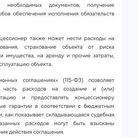
ку необходимых документов, получение
обов обеспечения исполнения обязательств
цессионер также может нести расходы на
ования, страхование объекта от риска
и имущества, на аренду и прочие затраты,
сплуатацию объекта.
онных соглашениях» (115-ФЗ) позволяет
 часть расходов на создание и (или)
атацию и предоставлять концессионеру
ые гарантии в соответствии с бюджетным
м, как показывает складывающаяся судебная
азанных расходов могут быть взысканы
ия действия соглашения.