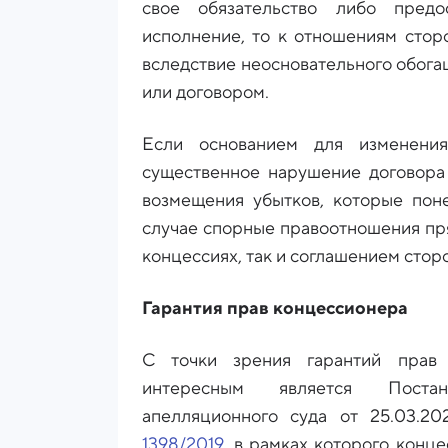
свое обязательство либо предо
исполнение, то к отношениям стор
вследствие неосновательного обога
или договором.
Если основанием для изменени
существенное нарушение договора 
возмещения убытков, которые поне
случае спорные правоотношения пр
концессиях, так и соглашением стор
Гарантия прав концессионера
С точки зрения гарантий прав 
интересным является Постан
апелляционного суда от 25.03
1398/2019
, в рамках которого конц