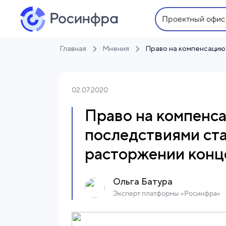
Проектный офис
Главная
Мнения
02.07.2020
Право на компенса
последствиями ст
расторжении конц
Ольга Батура
Эксперт платформы «Росинфра»