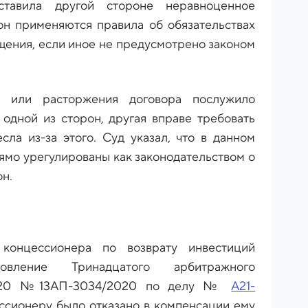
ставила другой стороне неравноценное
он применяются правила об обязательствах
щения, если иное не предусмотрено законом
я или расторжения договора послужило
одной из сторон, другая вправе требовать
сла из-за этого. Суд указал, что в данном
ямо урегулированы как законодательством о
он.
концессионера по возврату инвестиций
овление Тринадцатого арбитражного
.2020 №13АП-3034/2020 по делу №
А21-
ессионеру было отказано в компенсации ему