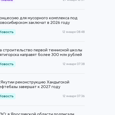
Мнение
онцессию для мусорного комплекса под
овосибирском заключат в 2026 году
Новость
12 января 08:48
а строительство первой теннисной школы
ятигорска направят более 300 млн рублей
Новость
12 января 07:38
 Якутии реконструкцию Хандыгской
ефтебазы завершат к 2027 году
Новость
12 января 07:36
ЭО: в Ярославской области подписали