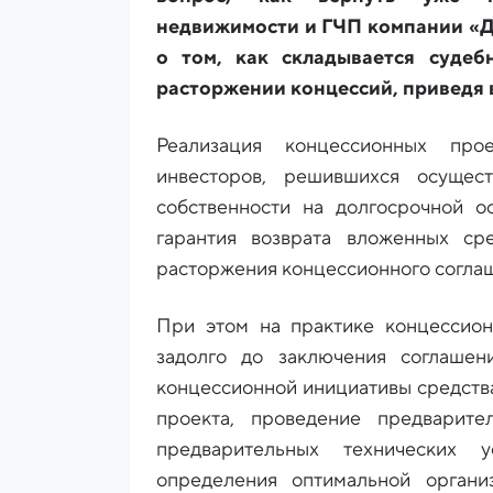
недвижимости и ГЧП компании «Д
о том, как складывается судеб
расторжении концессий, приведя 
Реализация концессионных про
инвесторов, решившихся осущес
собственности на долгосрочной о
гарантия возврата вложенных ср
расторжения концессионного соглаш
При этом на практике концессион
задолго до заключения соглашени
концессионной инициативы средств
проекта, проведение предварите
предварительных технических 
определения оптимальной органи