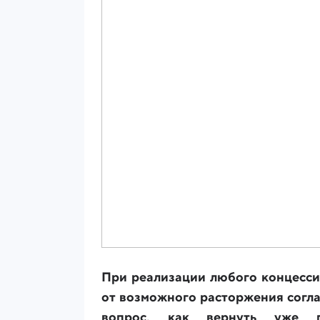
При реализации любого концесси
от возможного расторжения согла
вопрос, как вернуть уже по