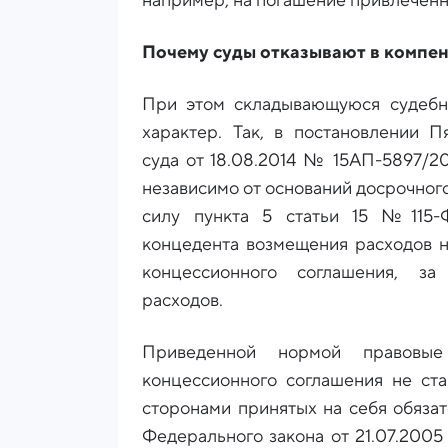
например, на погашение привлеченн
Почему суды отказывают в компе
При этом складывающуюся судебн
характер. Так, в постановлении П
суда от 18.08.2014 № 15АП-5897/2
независимо от оснований досрочног
силу пункта 5 статьи 15 №115-
концедента возмещения расходов н
концессионного соглашения, з
расходов.
Приведенной нормой правовые 
концессионного соглашения не ста
сторонами принятых на себя обязат
Федерального закона от 21.07.200