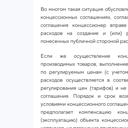
Во многом такая ситуация обусловл
концессионных соглашениях, согл
соглашения концессионер вправе
расходов на создание и (или) 
понесенных публичной стороной ра
Если же осуществление конце
производимых товаров, выполнение
по регулируемым ценам (с учетом
расходов осуществляется в соотв
регулирования цен (тарифов) и н
соглашения. Порядок и срок воз
условиями концессионного соглашен
предполагает компенсацию кон
(эксплуатацию) объекта концессио