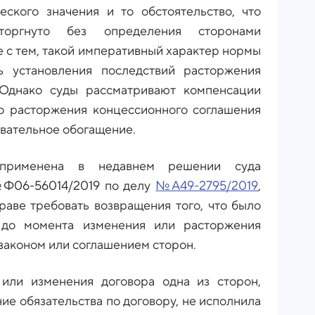
ского значения и то обстоятельство, что
торгнуто без определения сторонами
 с тем, такой императивный характер нормы
ь установления последствий расторжения
 Однако суды рассматривают компенсации
о расторжения концессионного соглашения
вательное обогащение.
 применена в недавнем решении суда
 №Ф06-56014/2019 по делу
№А49-2795/2019
,
праве требовать возвращения того, что было
 до момента изменения или расторжения
 законом или соглашением сторон.
 или изменения договора одна из сторон,
ие обязательства по договору, не исполнила