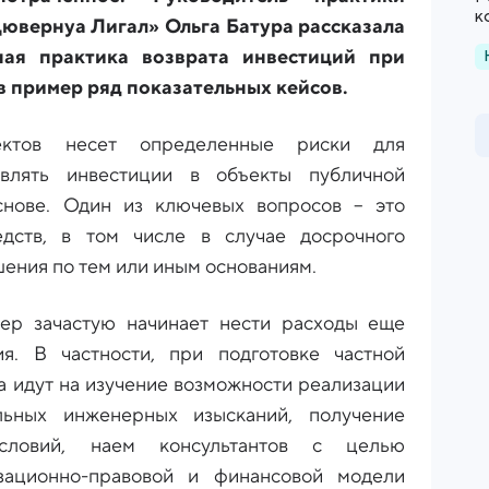
к
ювернуа Лигал» Ольга Батура рассказала
ная практика возврата инвестиций при
в пример ряд показательных кейсов.
ектов несет определенные риски для
твлять инвестиции в объекты публичной
снове. Один из ключевых вопросов – это
едств, в том числе в случае досрочного
ения по тем или иным основаниям.
ер зачастую начинает нести расходы еще
я. В частности, при подготовке частной
а идут на изучение возможности реализации
льных инженерных изысканий, получение
условий, наем консультантов с целью
зационно-правовой и финансовой модели