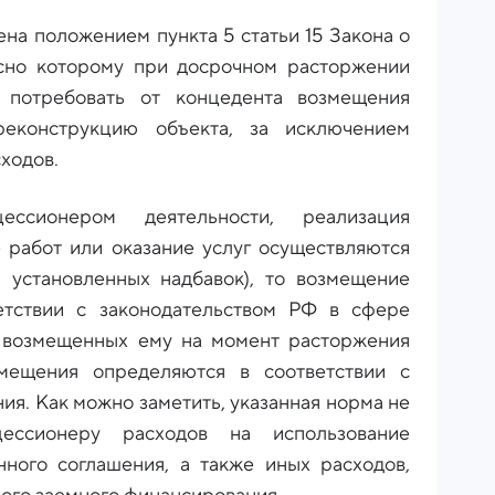
ена положением пункта 5 статьи 15 Закона о
асно которому при досрочном расторжении
 потребовать от концедента возмещения
реконструкцию объекта, за исключением
сходов.
ссионером деятельности, реализация
 работ или оказание услуг осуществляются
 установленных надбавок), то возмещение
етствии с законодательством РФ в сфере
е возмещенных ему на момент расторжения
мещения определяются в соответствии с
ия. Как можно заметить, указанная норма не
цессионеру расходов на использование
нного соглашения, а также иных расходов,