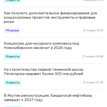
Новость
5 февраля 15:18
Как получить дополнительное финансирование для
концессионных проектов: инструменты и правовые
риски
Мнение
27 января 12:59
Концессию для мусорного комплекса под
Новосибирском заключат в 2026 году
Новость
12 января 08:48
На строительство первой теннисной школы
Пятигорска направят более 300 млн рублей
Новость
12 января 07:38
В Якутии реконструкцию Хандыгской нефтебазы
завершат к 2027 году