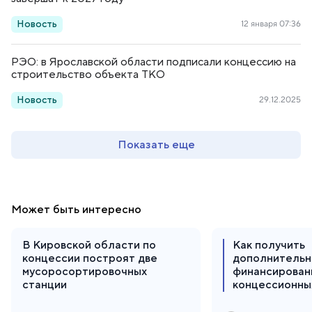
Новость
12 января 07:36
РЭО: в Ярославской области подписали концессию на
строительство объекта ТКО
Новость
29.12.2025
Показать еще
Может быть интересно
В Кировской области по
Как получить
концессии построят две
дополнительн
мусоросортировочных
финансирован
станции
концессионны
инструменты 
риски