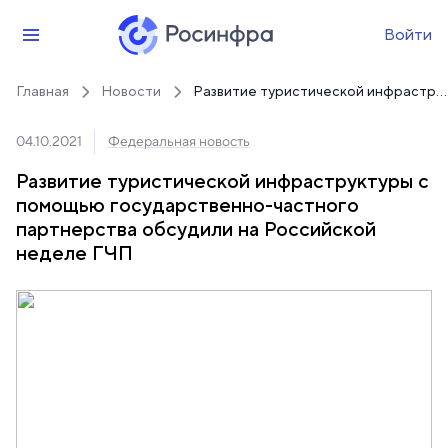
Войти
Главная
Новости
Развитие туристической инфраструктуры с помощью государственно-частного партнерства обсудили на Российской неделе ГЧП
04.10.2021
Федеральная новость
Развитие туристической инфраструктуры с
помощью государственно-частного
партнерства обсудили на Российской
неделе ГЧП