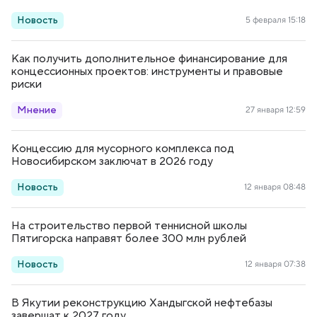
Новость
5 февраля 15:18
Как получить дополнительное финансирование для
концессионных проектов: инструменты и правовые
риски
Мнение
27 января 12:59
Концессию для мусорного комплекса под
Новосибирском заключат в 2026 году
Новость
12 января 08:48
На строительство первой теннисной школы
Пятигорска направят более 300 млн рублей
Новость
12 января 07:38
В Якутии реконструкцию Хандыгской нефтебазы
завершат к 2027 году